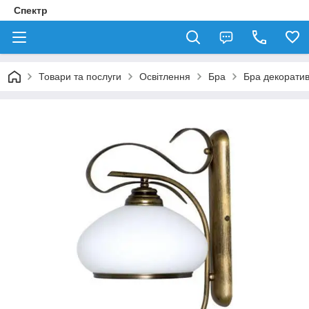
Спектр
Товари та послуги
Освітлення
Бра
Бра декорати