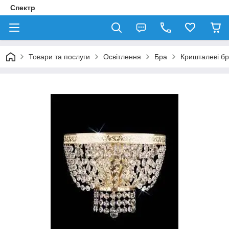
Спектр
Товари та послуги
Освітлення
Бра
Кришталеві б