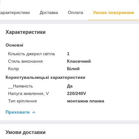
арактеристики
Доставка
Оплата
Умови повернення
Характеристики
Основні
Кількість джерел світла
1
Стиль виконання
Класичний
Колір
Білий
Користувальницькі характеристики
__Наявність
Да
Напуга живлення, V
220/240V
Тип кріплення
монтажна планка
Приховати
Умови доставки