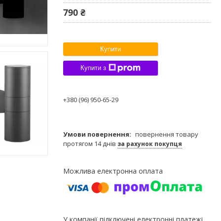
790 ₴
Купити
Купити з
+380 (96) 950-65-29
повернення товару
протягом 14 днів
за рахунок покупця
У компанії підключені електронні платежі.