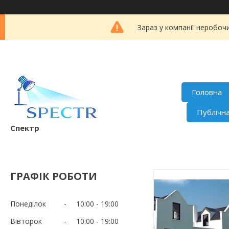
Зараз у компанії неробоч
Головна
Публічн
Спектр
ГРАФІК РОБОТИ
Понеділок
10:00
19:00
Вівторок
10:00
19:00