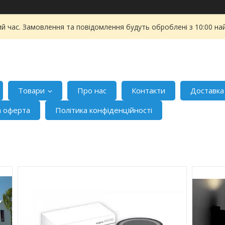
ий час. Замовлення та повідомлення будуть оброблені з 10:00 на
Товари
Про нас
Контакти
Доставка
а оферта
Політика конфіденційності