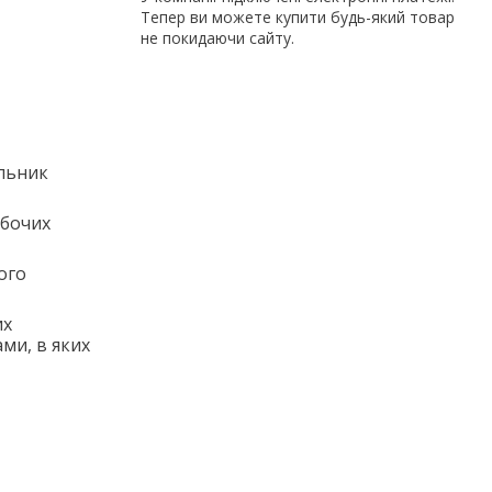
Тепер ви можете купити будь-який товар
не покидаючи сайту.
ильник
обочих
ого
их
ми, в яких