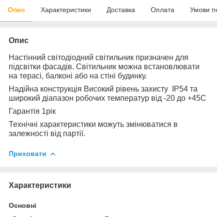
Опис
Характеристики
Доставка
Оплата
Умови п
Опис
Настінний світодіодний світильник призначен для
підсвітки фасадів. Світильник можна встановлювати
на терасі, балконі або на стіні будинку.
Надійна конструкція Високий рівень захисту IP54 та
широкий діапазон робочих температур від -20 до +45С
Гарантія 1рік
Технічні характеристики можуть змінюватися в
залежності від партії.
Приховати
Характеристики
Основні