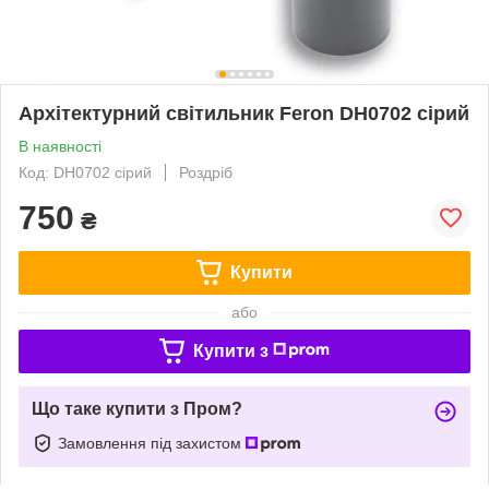
Архітектурний світильник Feron DH0702 сірий
В наявності
Код: DH0702 сірий
Роздріб
750
₴
Купити
або
Купити з
Що таке купити з Пром?
Замовлення під захистом