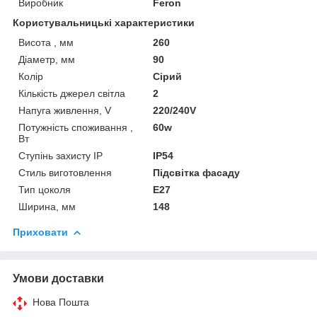
Виробник
Feron
Користувальницькі характеристики
Висота , мм
260
Діаметр, мм
90
Колір
Сірий
Кількість джерел світла
2
Напуга живлення, V
220/240V
Потужність споживання ,
60w
Вт
Ступінь захисту IP
IP54
Стиль виготовлення
Підсвітка фасаду
Тип цоколя
E27
Ширина, мм
148
Приховати
Умови доставки
Нова Пошта