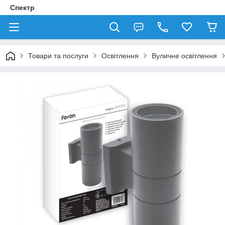
Спектр
Товари та послуги
Освітлення
Вуличне освітлення