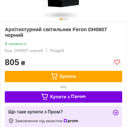
Архітектурний світильник Feron DH0807
чорний
В наявності
Код: DH0807 чорний
Роздріб
805
₴
Купити
або
Купити з
Що таке купити з Пром?
Замовлення під захистом