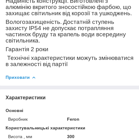
Надійність конструкції.
Виготовлені з
алюмінію вкритого зносостійкою фарбою, що
захищає світильник від корозії та ушкоджень.
Вологозахищеність.
Достатній ступень
захисту ІР54 не допускає потрапляння
частинок бруду та крапель води всередину
світильника.
Гарантія 2 роки
Технічні характеристики можуть змінюватися
в залежності від партії
Приховати
Характеристики
Основні
Виробник
Feron
Користувальницькі характеристики
Висота , мм
300