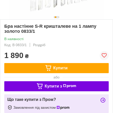
Бра настінне S-R кришталеве на 1 лампу
золото 0833/1
В наявності
Код: В 0833/1
Роздріб
1 890
₴
Купити
або
Купити з
Що таке купити з Пром?
Замовлення під захистом