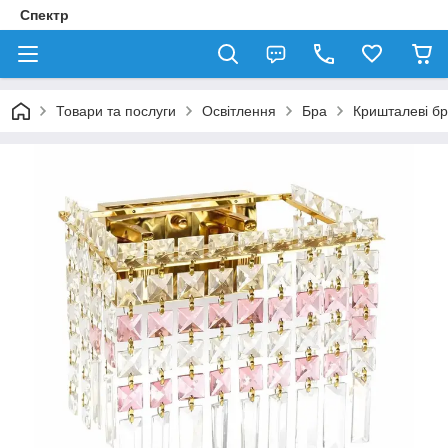
Спектр
Товари та послуги
Освітлення
Бра
Кришталеві б