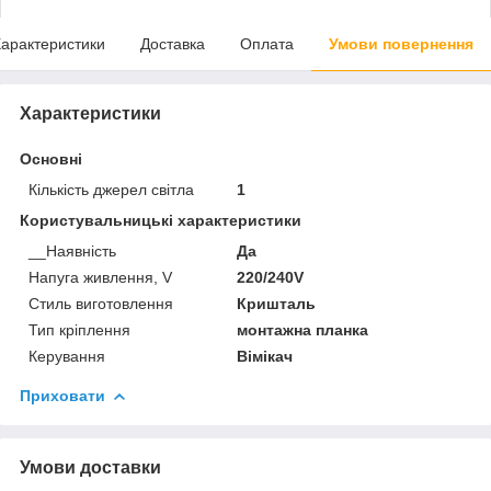
арактеристики
Доставка
Оплата
Умови повернення
Характеристики
Основні
Кількість джерел світла
1
Користувальницькі характеристики
__Наявність
Да
Напуга живлення, V
220/240V
Стиль виготовлення
Кришталь
Тип кріплення
монтажна планка
Керування
Вімікач
Приховати
Умови доставки