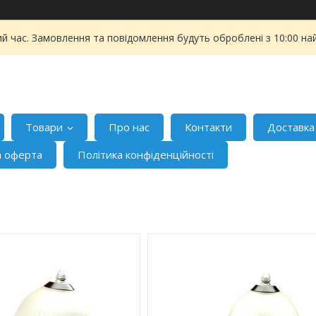
ий час. Замовлення та повідомлення будуть оброблені з 10:00 на
Товари
Про нас
Контакти
Доставка
а оферта
Політика конфіденційності