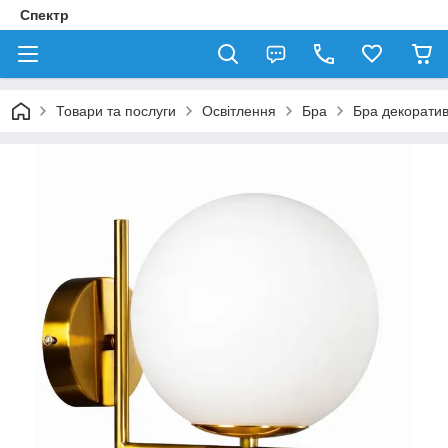
Спектр
Товари та послуги
Освітлення
Бра
Бра декорати