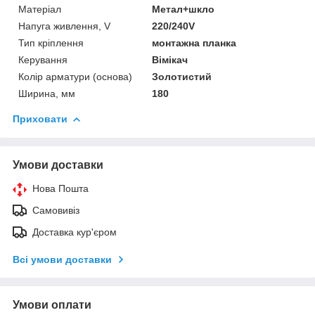
Матеріал
Метал+шкло
Напуга живлення, V
220/240V
Тип кріплення
монтажна планка
Керування
Вімікач
Колір арматури (основа)
Золотистий
Ширина, мм
180
Приховати
Умови доставки
Нова Пошта
Самовивіз
Доставка кур'єром
Всі умови доставки
Умови оплати