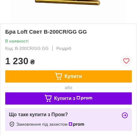
Бра Loft Свет B-200CR/GG GG
В наявності
Код: B-200CR/GG GG
Роздріб
1 230
₴
Купити
або
Купити з
Що таке купити з Пром?
Замовлення під захистом