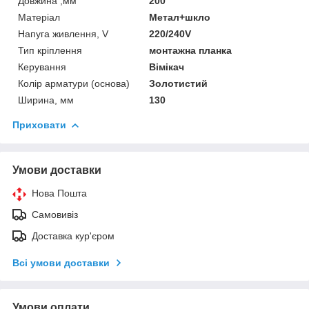
Довжина ,мм
200
Матеріал
Метал+шкло
Напуга живлення, V
220/240V
Тип кріплення
монтажна планка
Керування
Вімікач
Колір арматури (основа)
Золотистий
Ширина, мм
130
Приховати
Умови доставки
Нова Пошта
Самовивіз
Доставка кур'єром
Всі умови доставки
Умови оплати