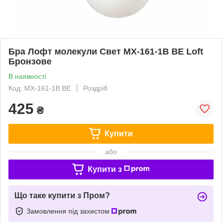
Бра Лофт молекули Свет MX-161-1B BE Loft
Бронзове
В наявності
Код: MX-161-1B BE
Роздріб
425
₴
Купити
або
Купити з
Що таке купити з Пром?
Замовлення під захистом