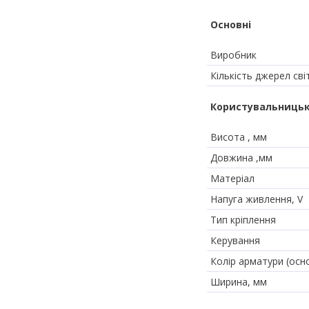
Основні
Виробник
Кількість джерел сві
Користувальницьк
Висота , мм
Довжина ,мм
Матеріал
Напуга живлення, V
Тип кріплення
Керування
Колір арматури (осн
Ширина, мм