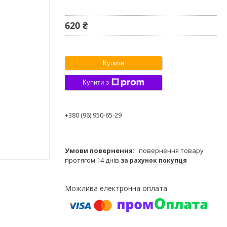
620 ₴
Купити
Купити з
+380 (96) 950-65-29
повернення товару
протягом 14 днів
за рахунок покупця