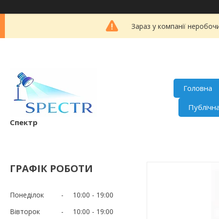
Зараз у компанії неробоч
Головна
Публічн
Спектр
ГРАФІК РОБОТИ
Понеділок
10:00
19:00
Вівторок
10:00
19:00