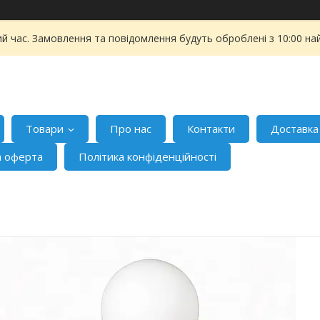
ий час. Замовлення та повідомлення будуть оброблені з 10:00 на
Товари
Про нас
Контакти
Доставка
а оферта
Політика конфіденційності