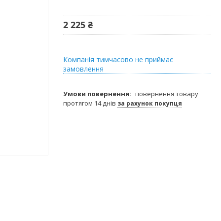
2 225 ₴
Компанія тимчасово не приймає
замовлення
повернення товару
протягом 14 днів
за рахунок покупця