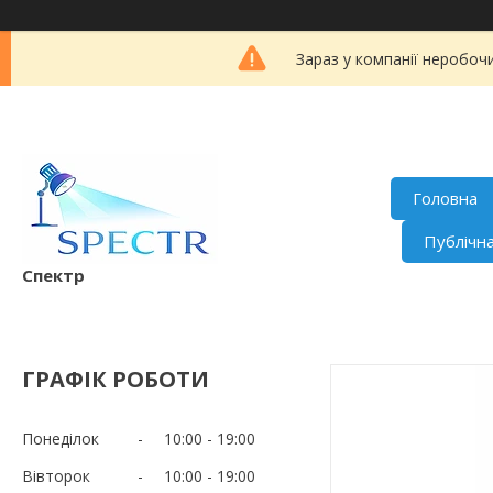
Зараз у компанії неробоч
Головна
Публічн
Спектр
ГРАФІК РОБОТИ
Понеділок
10:00
19:00
Вівторок
10:00
19:00