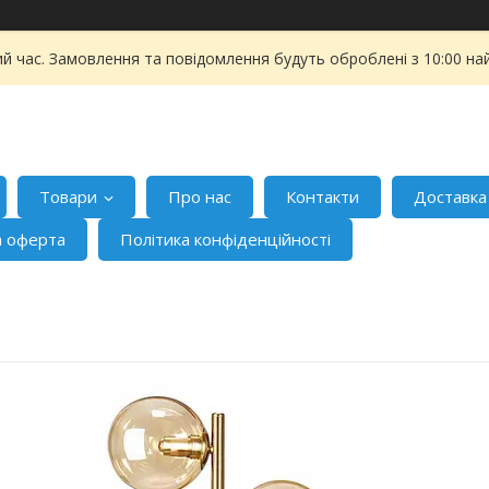
ий час. Замовлення та повідомлення будуть оброблені з 10:00 на
Товари
Про нас
Контакти
Доставка
а оферта
Політика конфіденційності