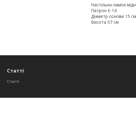
Настільна лампа мідн
Патрон Е-14
Діаметр основи 15 с
Висота 57 см
Статті
Статті