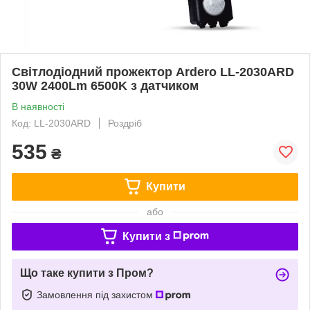
Світлодіодний прожектор Ardero LL-2030ARD
30W 2400Lm 6500K з датчиком
В наявності
Код: LL-2030ARD
Роздріб
535
₴
Купити
або
Купити з
Що таке купити з Пром?
Замовлення під захистом