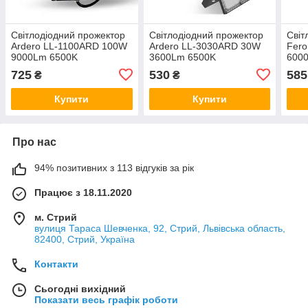
Світлодіодний прожектор
Світлодіодний прожектор
Світ
Ardero LL-1100ARD 100W
Ardero LL-3030ARD 30W
Fero
9000Lm 6500K
3600Lm 6500K
6000
725
530
585
₴
₴
Купити
Купити
Про нас
94% позитивних з 113 відгуків за рік
Працює з 18.11.2020
м. Стрий
вулиця Тараса Шевченка, 92, Стрий, Львівська область,
82400, Стрий, Україна
Контакти
Сьогодні вихідний
Показати весь графік роботи