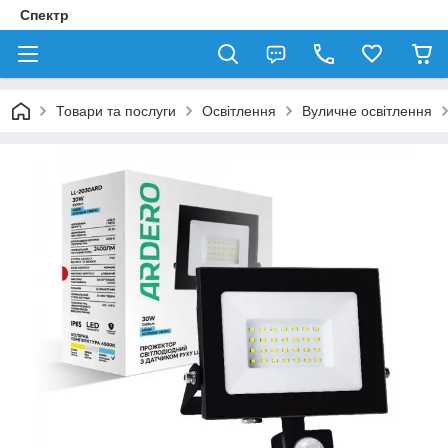
Спектр
Товари та послуги
Освітлення
Вуличне освітлення