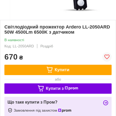
Світлодіодний прожектор Ardero LL-2050ARD
50W 4500Lm 6500K з датчиком
В наявності
Код: LL-2050ARD
Роздріб
670
₴
Купити
або
Купити з
Що таке купити з Пром?
Замовлення під захистом