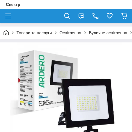
Спектр
Товари та послуги
Освітлення
Вуличне освітлення