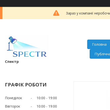
Зараз у компанії неробоч
Головна
Публічн
Спектр
ГРАФІК РОБОТИ
Понеділок
10:00
19:00
Вівторок
10:00
19:00