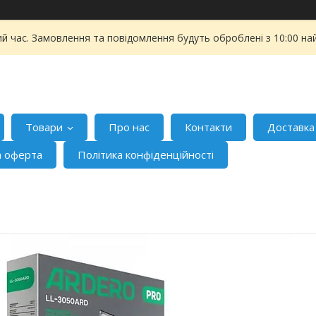
ий час. Замовлення та повідомлення будуть оброблені з 10:00 на
Товари
Про нас
Контакти
Доставка
а оферта
Політика конфіденційності