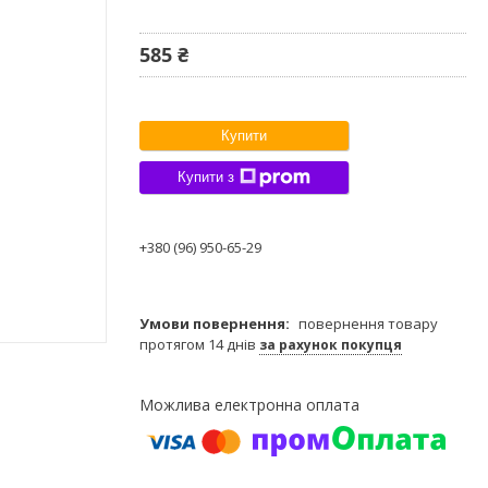
585 ₴
Купити
Купити з
+380 (96) 950-65-29
повернення товару
протягом 14 днів
за рахунок покупця