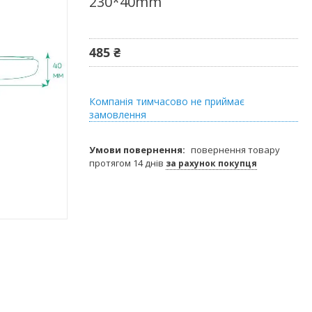
230*40mm
485 ₴
Компанія тимчасово не приймає
замовлення
повернення товару
протягом 14 днів
за рахунок покупця