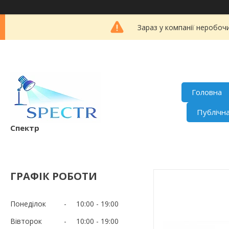
Зараз у компанії неробоч
Головна
Публічн
Спектр
ГРАФІК РОБОТИ
Понеділок
10:00
19:00
Вівторок
10:00
19:00