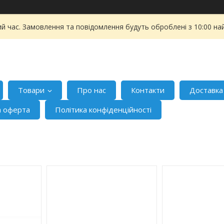
ий час. Замовлення та повідомлення будуть оброблені з 10:00 на
Товари
Про нас
Контакти
Доставка
а оферта
Політика конфіденційності