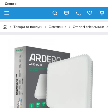
Спектр
Товари та послуги
Освітлення
Стелеві світильники