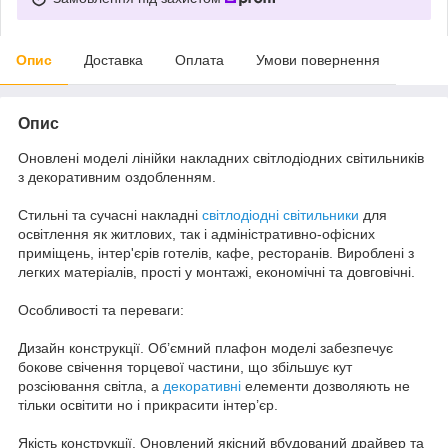
Опис
Доставка
Оплата
Умови повернення
Опис
Оновлені моделі лінійки накладних світлодіодних світильників
з декоративним оздобленням.
Стильні та сучасні накладні
світлодіодні світильники
для
освітлення як житлових, так і адміністративно-офісних
приміщень, інтер'єрів готелів, кафе, ресторанів. Вироблені з
легких матеріалів, прості у монтажі, економічні та довговічні.
Особливості та переваги:
Дизайн конструкції. Об’ємний плафон моделі забезпечує
бокове свічення торцевої частини, що збільшує кут
розсіювання світла, а
декоративні
елементи дозволяють не
тільки освітити но і прикрасити інтер’єр.
Якість конструкції. Оновлений якісний вбудований драйвер та