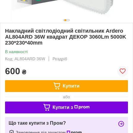
Накладний світлодіодний світильник Ardero
AL804ARD 36W квадрат ДЕКОР 3060Lm 5000K
230*230*40mm
В наявності
Код: AL804ARD 36W
Роздріб
600
₴
Купити
або
Купити з
Що таке купити з Пром?
Замовлення під захистом