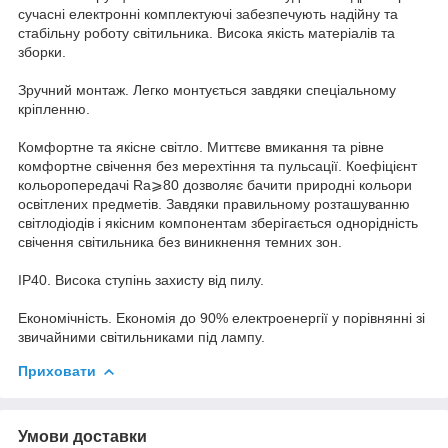
сучасні електронні комплектуючі забезпечують надійну та
стабільну роботу світильника. Висока якість матеріалів та
зборки.
Зручний монтаж. Легко монтується завдяки спеціальному
кріпленню.
Комфортне та якісне світло. Миттєве вмикання та рівне
комфортне свічення без мерехтіння та пульсації. Коефіцієнт
кольоропередачі Ra⩾80 дозволяє бачити природні кольори
освітлених предметів. Завдяки правильному розташуванню
світлодіодів і якісним компонентам зберігається однорідність
свічення світильника без виникнення темних зон.
ІР40. Висока ступінь захисту від пилу.
Економічність. Економія до 90% електроенергії у порівнянні зі
звичайними світильниками під лампу.
Приховати
Умови доставки