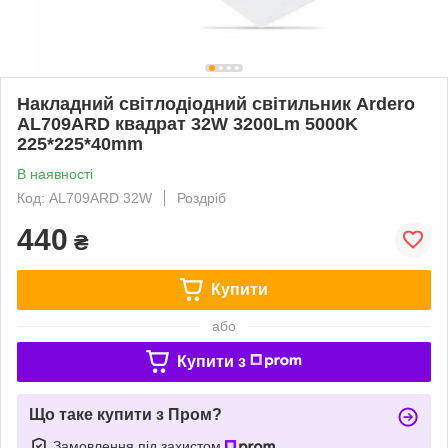
Накладний світлодіодний світильник Ardero
AL709ARD квадрат 32W 3200Lm 5000K
225*225*40mm
В наявності
Код: AL709ARD 32W
Роздріб
440
₴
Купити
або
Купити з
Що таке купити з Пром?
Замовлення під захистом