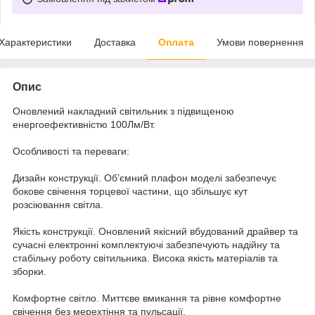
Характеристики
Доставка
Оплата
Умови повернення
Опис
Оновлений накладний світильник з підвищеною
енергоефективністю 100Лм/Вт.
Особливості та переваги:
Дизайн конструкції. Об’ємний плафон моделі забезпечує
бокове свічення торцевої частини, що збільшує кут
розсіювання світла.
Якість конструкції. Оновлений якісний вбудований драйвер та
сучасні електронні комплектуючі забезпечують надійну та
стабільну роботу світильника. Висока якість матеріалів та
зборки.
Комфортне світло. Миттєве вмикання та рівне комфортне
свічення без мерехтіння та пульсації.