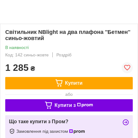
Світильник NBlight на два плафона ''Бетмен''
синьо-жовтий
В наявності
Код: 142 синьо-жовте
Роздріб
1 285
₴
Купити
або
Купити з
Що таке купити з Пром?
Замовлення під захистом