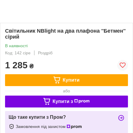
Світильник NBlight на два плафона ''Бетмен''
сірий
В наявності
Код: 142 сіре
Роздріб
1 285
₴
Купити
або
Купити з
Що таке купити з Пром?
Замовлення під захистом