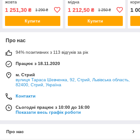
жовта
мідна
кори
1 251,30
1 212,50
1 0
₴
₴
1 290 ₴
1 250 ₴
Купити
Купити
Про нас
94% позитивних з 113 відгуків за рік
Працює з 18.11.2020
м. Стрий
вулиця Тараса Шевченка, 92, Стрий, Львівська область,
82400, Стрий, Україна
Контакти
Сьогодні працює з 10:00 до 16:00
Показати весь графік роботи
Про нас