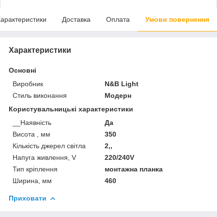
арактеристики
Доставка
Оплата
Умови повернення
Характеристики
Основні
Виробник
N&B Light
Стиль виконання
Модерн
Користувальницькі характеристики
__Наявність
Да
Висота , мм
350
Кількість джерел світла
2,,
Напуга живлення, V
220/240V
Тип кріплення
монтажна планка
Ширина, мм
460
Приховати