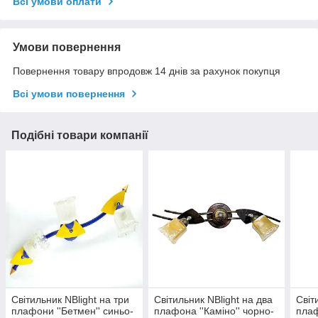
Всі умови оплати
Умови повернення
Повернення товару впродовж 14 днів за рахунок покупця
Всі умови повернення
Подібні товари компанії
Світильник NBlight на три
Світильник NBlight на два
Світ
плафони ''Бетмен'' синьо-
плафона ''Каміно'' чорно-
плаф