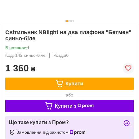
Світильник NBlight на два плафона ''Бетмен''
синьо-біле
В наявності
Код: 142 синьо-біле
Роздріб
1 360
₴
Купити
або
Купити з
Що таке купити з Пром?
Замовлення під захистом