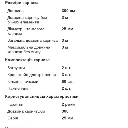
Розміри карниза
Довжина
300 см
Довжина карнизу без
3 м
бічних елементів
Діаметр штангового
25 мм
карниза
Загальна довжина карниза
3 м
Максимальна довжина
3 м
карниза без стику
Комплектація карниза
Заглушки
2 шт.
Кронштейн для кріплення
3 шт.
Кільця з гачками
60 шт.
Накінечник
2 шт.
Користувальницькі характеристики
Гарантія
2 роки
Довжина карнизу,см
300
Серія
25 мм