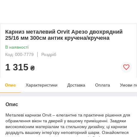
Карниз металевий Orvit Арезо двохрядний
25/16 мм 300см антик кручена/кручена
В наявності
Код: 000-7779
Роздріб
1 315
₴
Опис
Характеристики
Доставка
Оплата
Умови п
Опис
Металеві карнизи Orvit – елегантне та практичне рішення для
обрамлення вікон та дверей у вашому приміщенні. Завдяки
високоякісним матеріалам та стильному дизайну, ці карнизи
додадуть вашому інтер'єру неповторний шарм. Ознайомтеся