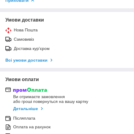
Приховати
Умови доставки
Нова Пошта
Самовивіз
Доставка кур'єром
Всі умови доставки
Умови оплати
Ви отримаєте замовлення
або гроші повернуться на вашу картку
Детальніше
Післяплата
Оплата на рахунок