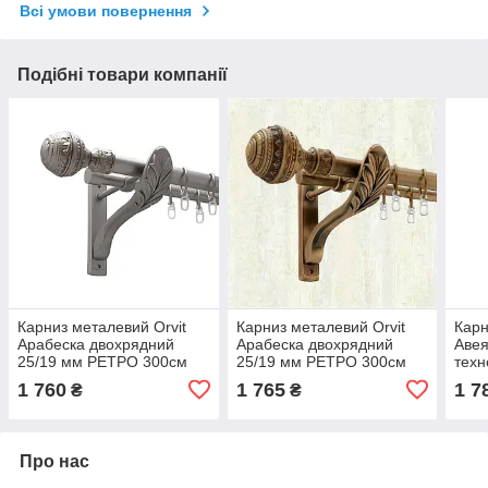
Всі умови повернення
Подібні товари компанії
Карниз металевий Orvit
Карниз металевий Orvit
Карн
Арабеска двохрядний
Арабеска двохрядний
Авея
25/19 мм РЕТРО 300см
25/19 мм РЕТРО 300см
техн
сатин
антик
1 760
1 765
1 7
₴
₴
Про нас