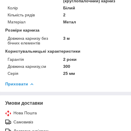
(круглопалочний) карниз
Колір
Білий
Кількість рядів
2
Матеріал
Метал
Розміри карниза
Довжина карнизу без
3 м
бічних елементів
Користувальницькі характеристики
Гарантія
2 роки
Довжина карнизу,см
300
Серія
25 мм
Приховати
Умови доставки
Нова Пошта
Самовивіз
Доставка кур'єром