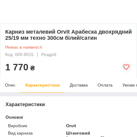
Карниз металевий Orvit Арабеска двохрядний
25/19 мм техно 300см білий/сатин
Немає в наявності
Код: 000-8015
Роздріб
1 770
₴
Опис
Характеристики
Доставка
Оплата
Умови 
Характеристики
Основні
Виробник
Orvit
Вид карниза
Штанговий