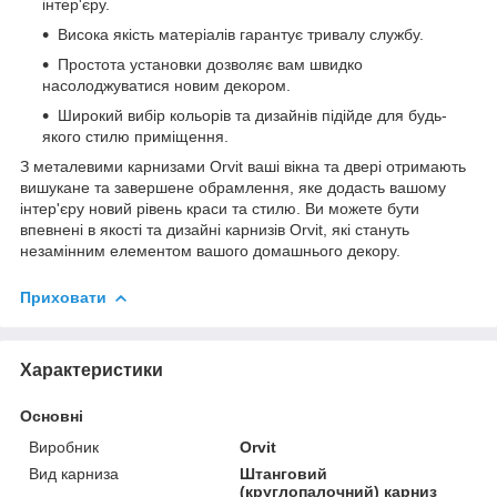
інтер'єру.
Висока якість матеріалів гарантує тривалу службу.
Простота установки дозволяє вам швидко
насолоджуватися новим декором.
Широкий вибір кольорів та дизайнів підійде для будь-
якого стилю приміщення.
З металевими карнизами Orvit ваші вікна та двері отримають
вишукане та завершене обрамлення, яке додасть вашому
інтер'єру новий рівень краси та стилю. Ви можете бути
впевнені в якості та дизайні карнизів Orvit, які стануть
незамінним елементом вашого домашнього декору.
Приховати
Характеристики
Основні
Виробник
Orvit
Вид карниза
Штанговий
(круглопалочний) карниз