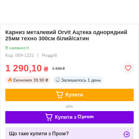
Карниз металевий Orvit Ацтека однорядний
25мм техно 300см білий/сатин
В наявності
Код: 009-1221
Роздріб
1 290,10
₴
1 330 ₴
Економія
39.90 ₴
Залишилось
1 день
Купити
або
Купити з
Що таке купити з Пром?