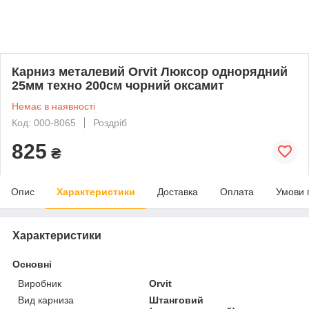
Карниз металевий Orvit Люксор однорядний
25мм техно 200см чорний оксамит
Немає в наявності
Код: 000-8065
Роздріб
825
₴
Опис
Характеристики
Доставка
Оплата
Умови 
Характеристики
Основні
Виробник
Orvit
Вид карниза
Штанговий