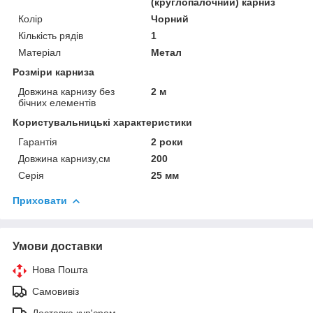
(круглопалочний) карниз
Колір
Чорний
Кількість рядів
1
Матеріал
Метал
Розміри карниза
Довжина карнизу без
2 м
бічних елементів
Користувальницькі характеристики
Гарантія
2 роки
Довжина карнизу,см
200
Серія
25 мм
Приховати
Умови доставки
Нова Пошта
Самовивіз
Доставка кур'єром