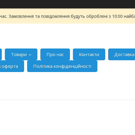
 час. Замовлення та повідомлення будуть оброблені з 10:00 найбл
Товари
Про нас
Контакти
Доставка
а оферта
Політика конфіденційності