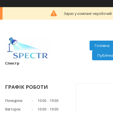
Зараз у компанії неробочий
Головна
Публічн
Спектр
ГРАФІК РОБОТИ
Понеділок
10:00
19:00
Вівторок
10:00
19:00