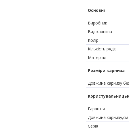
Основні
Виробник
Вид карниза
Колір
Кількість рядів
Матеріал
Розміри карниза
Довжина карнизу без
Користувальницьк
Гарантія
Довжина карнизу,см
Серія