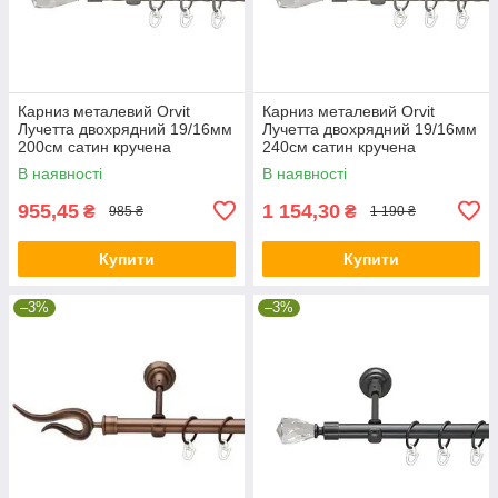
Карниз металевий Orvit
Карниз металевий Orvit
Лучетта двохрядний 19/16мм
Лучетта двохрядний 19/16мм
200см сатин кручена
240см сатин кручена
В наявності
В наявності
955,45
1 154,30
₴
₴
985 ₴
1 190 ₴
Купити
Купити
–3%
–3%