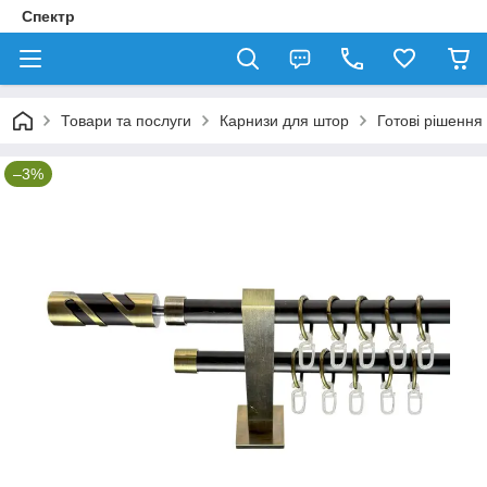
Спектр
Товари та послуги
Карнизи для штор
Готові рішення
–3%