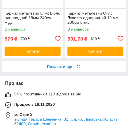
Карниз металевий Orvit Віоло
Карниз металевий Orvit
однорядний 19мм 240см
Лучетта однорядний 19 мм
мідь
200см онікс
В наявності
В наявності
679
591,70
₴
₴
700 ₴
610 ₴
Купити
Купити
Показати ще
Про нас
94% позитивних з 113 відгуків за рік
Працює з 18.11.2020
м. Стрий
вулиця Тараса Шевченка, 92, Стрий, Львівська область,
82400, Стрий, Україна