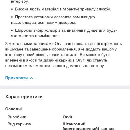
інтер'єру.
Висока якість матеріалів гарантує тривалу службу.
Простота установки дозволяє вам швидко
насолоджуватися новим декором.
Широкий вибір кольорів та дизайнів підійде для будь-
якого стилю приміщення.
З металевими карнизами Orvit ваші вікна та двері отримають
вишукане та завершене обрамлення, яке додасть вашому
інтер'єру новий рівень краси та стилю. Ви можете бути
впевнені в якості та дизайні карнизів Orvit, які стануть
незамінним елементом вашого домашнього декору.
Приховати
Характеристики
Основні
Виробник
Orvit
Вид карниза
Штанговий
(круглопалочний) карниз