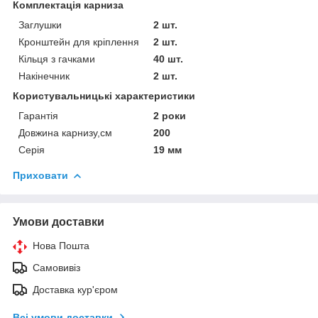
Комплектація карниза
Заглушки
2 шт.
Кронштейн для кріплення
2 шт.
Кільця з гачками
40 шт.
Накінечник
2 шт.
Користувальницькі характеристики
Гарантія
2 роки
Довжина карнизу,см
200
Серія
19 мм
Приховати
Умови доставки
Нова Пошта
Самовивіз
Доставка кур'єром
Всі умови доставки