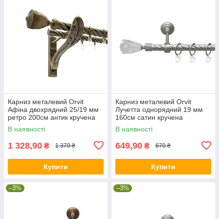
Карниз металевий Orvit
Карниз металевий Orvit
Афіна двохрядний 25/19 мм
Лучетта однорядний 19 мм
ретро 200см антик кручена
160см сатин кручена
В наявності
В наявності
1 328,90
649,90
₴
₴
1 370 ₴
670 ₴
Купити
Купити
–3%
–3%