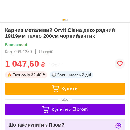
Карниз металевий Orvit Сієна двохрядний
19/19мм техно 200см чорний/антик
В наявності
Код: 009-1259
Роздріб
1 047,60
₴
1 080 ₴
Економія
32.40 ₴
Залишилось
2 дні
Купити
або
Купити з
Що таке купити з Пром?