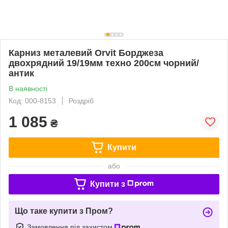
Карниз металевий Orvit Борджеза
двохрядний 19/19мм техно 200см чорний/
антик
В наявності
Код: 000-8153
Роздріб
1 085
₴
Купити
або
Купити з
Що таке купити з Пром?
Замовлення під захистом