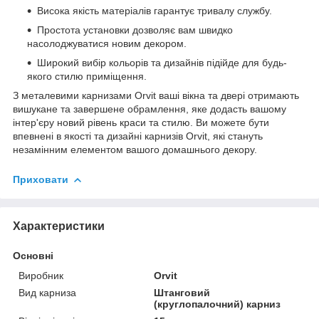
Висока якість матеріалів гарантує тривалу службу.
Простота установки дозволяє вам швидко
насолоджуватися новим декором.
Широкий вибір кольорів та дизайнів підійде для будь-
якого стилю приміщення.
З металевими карнизами Orvit ваші вікна та двері отримають
вишукане та завершене обрамлення, яке додасть вашому
інтер'єру новий рівень краси та стилю. Ви можете бути
впевнені в якості та дизайні карнизів Orvit, які стануть
незамінним елементом вашого домашнього декору.
Приховати
Характеристики
Основні
Виробник
Orvit
Вид карниза
Штанговий
(круглопалочний) карниз