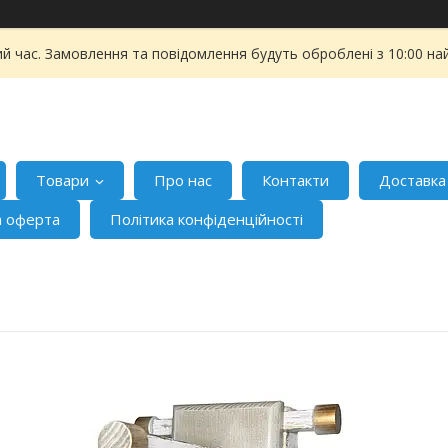
ий час. Замовлення та повідомлення будуть оброблені з 10:00 на
Товари
Про нас
Контакти
Доставка
а оферта
Політика конфіденційності