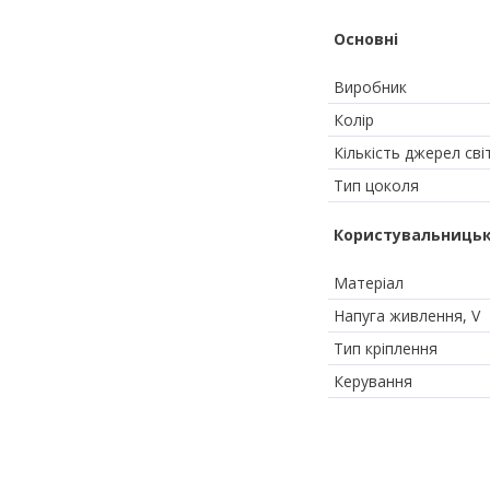
Основні
Виробник
Колір
Кількість джерел сві
Тип цоколя
Користувальницьк
Матеріал
Напуга живлення, V
Тип кріплення
Керування