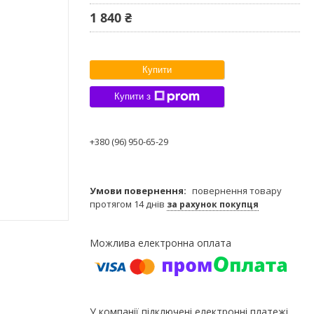
1 840 ₴
Купити
Купити з
+380 (96) 950-65-29
повернення товару
протягом 14 днів
за рахунок покупця
У компанії підключені електронні платежі.