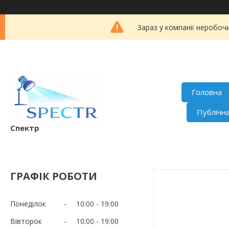
Зараз у компанії неробоч
Головна
Публічн
Спектр
ГРАФІК РОБОТИ
Понеділок
10:00
19:00
Вівторок
10:00
19:00