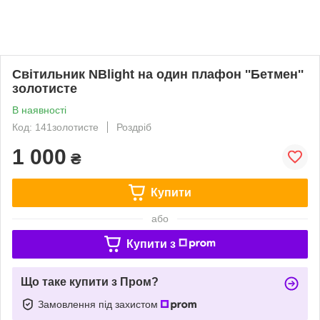
Світильник NBlight на один плафон ''Бетмен''
золотисте
В наявності
Код: 141золотисте
Роздріб
1 000
₴
Купити
або
Купити з
Що таке купити з Пром?
Замовлення під захистом