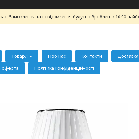
 час. Замовлення та повідомлення будуть оброблені з 10:00 найбл
Товари
Про нас
Контакти
Доставка
а оферта
Політика конфіденційності