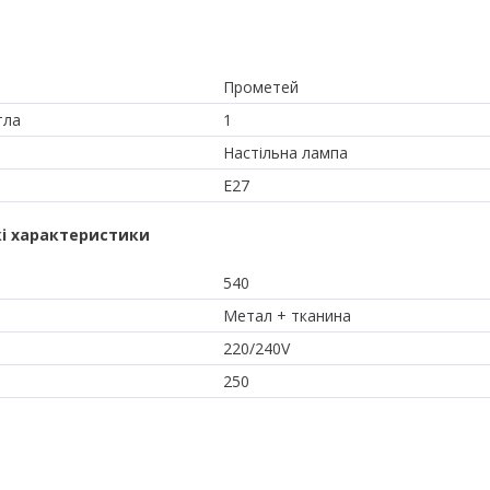
Прометей
тла
1
Настільна лампа
E27
і характеристики
540
Метал + тканина
220/240V
250