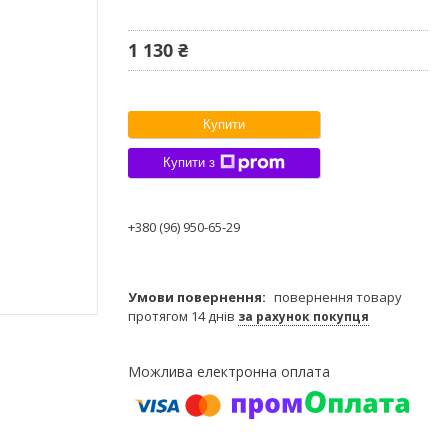
1 130 ₴
Купити
Купити з
+380 (96) 950-65-29
повернення товару
протягом 14 днів
за рахунок покупця