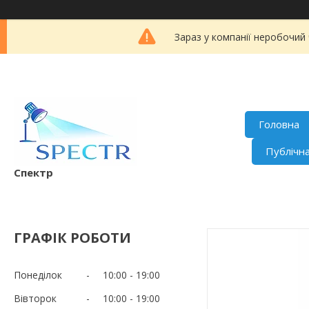
Зараз у компанії неробочий
Головна
Публічн
Спектр
ГРАФІК РОБОТИ
Понеділок
10:00
19:00
Вівторок
10:00
19:00