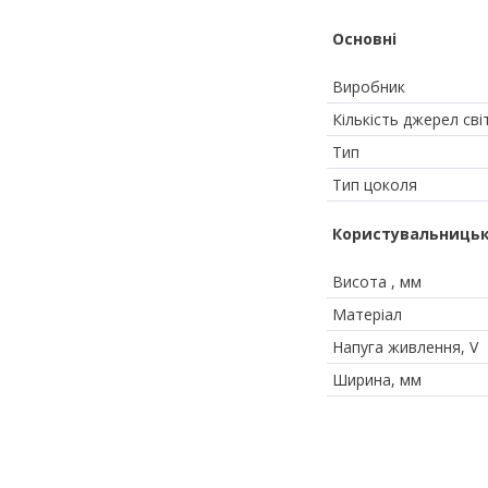
Основні
Виробник
Кількість джерел сві
Тип
Тип цоколя
Користувальницьк
Висота , мм
Матеріал
Напуга живлення, V
Ширина, мм