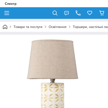
Спектр
Товари та послуги
Освітлення
Торшери, настільні л