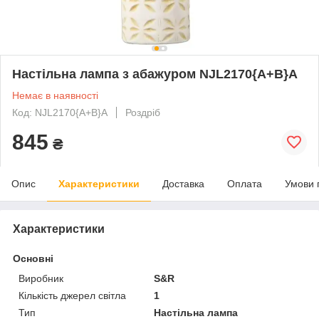
Настільна лампа з абажуром NJL2170{A+B}A
Немає в наявності
Код: NJL2170{A+B}A
Роздріб
845
₴
Опис
Характеристики
Доставка
Оплата
Умови 
Характеристики
Основні
Виробник
S&R
Кількість джерел світла
1
Тип
Настільна лампа