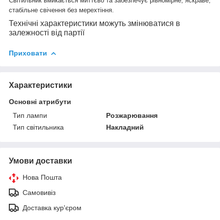
Світильник вмикається миттєво та забезпечує рівномірне, яскраве,
стабільне свічення без мерехтіння.
Технічні характеристики можуть змінюватися в
залежності від партії
Приховати
Характеристики
Основні атрибути
Тип лампи
Розжарювання
Тип світильника
Накладний
Умови доставки
Нова Пошта
Самовивіз
Доставка кур'єром