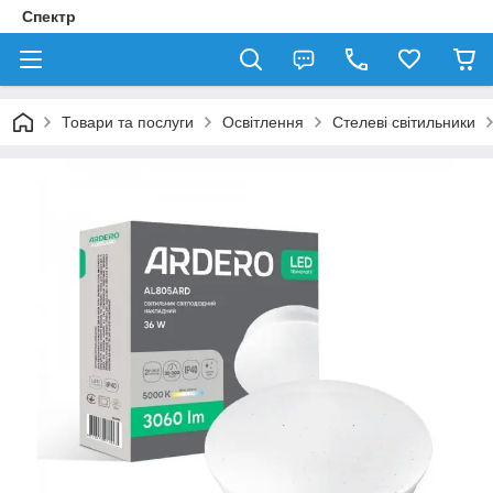
Спектр
Товари та послуги
Освітлення
Стелеві світильники