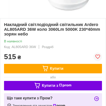
Накладний світлодіодний світильник Ardero
AL805ARD 36W коло 3060Lm 5000K 230*40mm
зорян небо
В наявності
Код: AL805ARD 36W
Роздріб
515
₴
Купити
або
Купити з
Що таке купити з Пром?
Замовлення під захистом