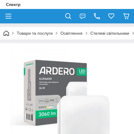
Спектр
Товари та послуги
Освітлення
Стелеві світильники