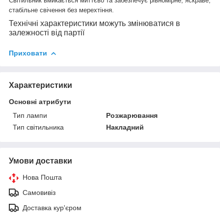
Світильник вмикається миттєво та забезпечує рівномірне, яскраве,
стабільне свічення без мерехтіння.
Технічні характеристики можуть змінюватися в
залежності від партії
Приховати
Характеристики
Основні атрибути
Тип лампи
Розжарювання
Тип світильника
Накладний
Умови доставки
Нова Пошта
Самовивіз
Доставка кур'єром