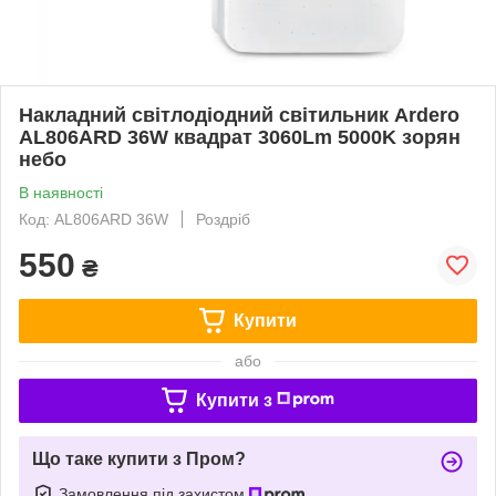
Накладний світлодіодний світильник Ardero
AL806ARD 36W квадрат 3060Lm 5000K зорян
небо
В наявності
Код: AL806ARD 36W
Роздріб
550
₴
Купити
або
Купити з
Що таке купити з Пром?
Замовлення під захистом