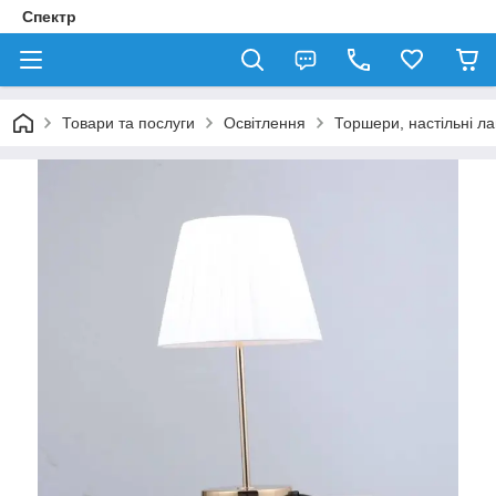
Спектр
Товари та послуги
Освітлення
Торшери, настільні л