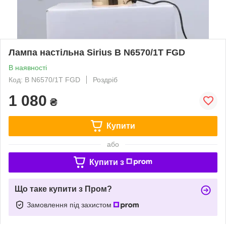
Лампа настільна Sirius B N6570/1T FGD
В наявності
Код: B N6570/1T FGD
Роздріб
1 080
₴
Купити
або
Купити з
Що таке купити з Пром?
Замовлення під захистом