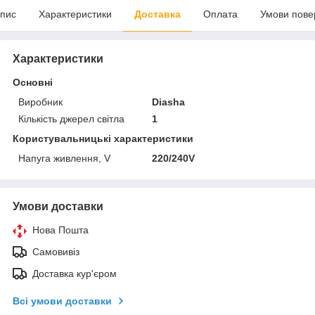
пис
Характеристики
Доставка
Оплата
Умови пове
Характеристики
Основні
Виробник
Diasha
Кількість джерел світла
1
Користувальницькі характеристики
Напуга живлення, V
220/240V
Умови доставки
Нова Пошта
Самовивіз
Доставка кур'єром
Всі умови доставки