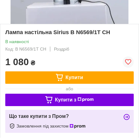
Лампа настільна Sirius B N6569/1T CH
В наявності
Код: B N6569/1T CH
Роздріб
1 080
₴
Купити
або
Купити з
Що таке купити з Пром?
Замовлення під захистом