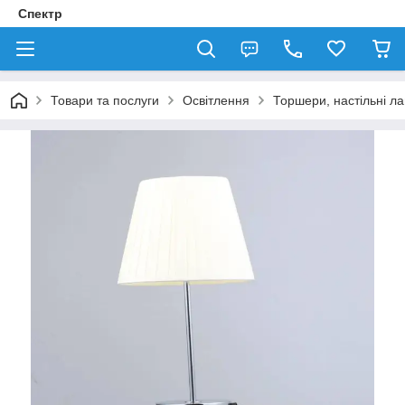
Спектр
Товари та послуги
Освітлення
Торшери, настільні л