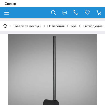
Спектр
Товари та послуги
Освітлення
Бра
Світлодіодне 