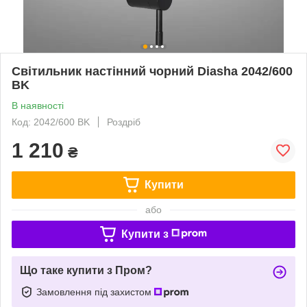
Світильник настінний чорний Diasha 2042/600
BK
В наявності
Код: 2042/600 BK
Роздріб
1 210
₴
Купити
або
Купити з
Що таке купити з Пром?
Замовлення під захистом