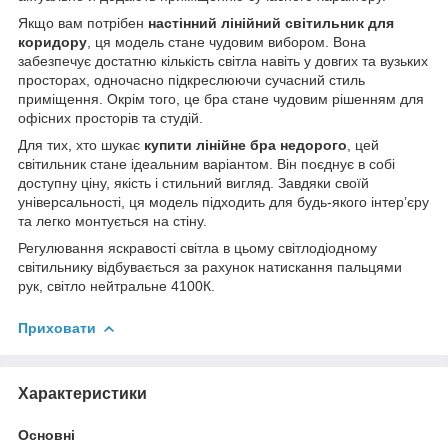
Якщо вам потрібен
настінний лінійний світильник для
коридору
, ця модель стане чудовим вибором. Вона
забезпечує достатню кількість світла навіть у довгих та вузьких
просторах, одночасно підкреслюючи сучасний стиль
приміщення. Окрім того, це бра стане чудовим рішенням для
офісних просторів та студій.
Для тих, хто шукає
купити лінійне бра недорого
, цей
світильник стане ідеальним варіантом. Він поєднує в собі
доступну ціну, якість і стильний вигляд. Завдяки своїй
універсальності, ця модель підходить для будь-якого інтер’єру
та легко монтується на стіну.
Регулювання яскравості світла в цьому світлодіодному
світильнику відбувається за рахунок натискання пальцями
рук, світло нейтральне 4100К.
Приховати
Характеристики
Основні