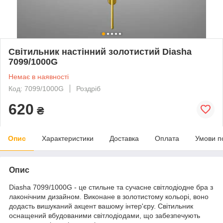
Світильник настінний золотистий Diasha
7099/1000G
Немає в наявності
Код: 7099/1000G
Роздріб
620
₴
Опис
Характеристики
Доставка
Оплата
Умови п
Опис
Diasha 7099/1000G - це стильне та сучасне світлодіодне бра з
лаконічним дизайном. Виконане в золотистому кольорі, воно
додасть вишуканий акцент вашому інтер'єру. Світильник
оснащений вбудованими світлодіодами, що забезпечують