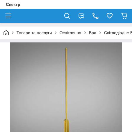
Спектр
Товари та послуги
Освітлення
Бра
Світлодіодне 