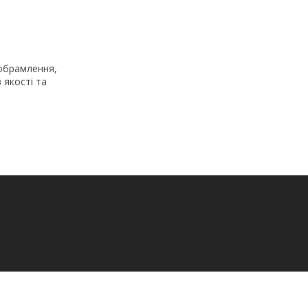
 обрамлення,
 якості та