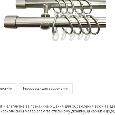
ристики
Інформація для замовлення
it – елегантне та практичне рішення для обрамлення вікон та д
високоякісним матеріалам та стильному дизайну, ці карнизи дод