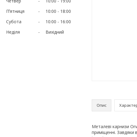
Четвер
10:00
19:00
Пʼятниця
10:00
18:00
Субота
10:00
16:00
Неділя
Вихідний
Опис
Характе
Металеві карнизи Orv
приміщенні. Завдяки 