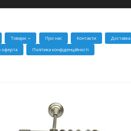
Товари
Про нас
Контакти
Доставка
а оферта
Політика конфіденційності