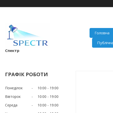
Головна
Публічн
Спектр
ГРАФІК РОБОТИ
Понеділок
10:00
19:00
Вівторок
10:00
19:00
Середа
10:00
19:00