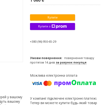
Купити
Купити з
+380 (96) 950-65-29
повернення товару
протягом 14 днів
за рахунок покупця
верей у вашому
У компанії підключені електронні платежі.
адуть вашому
Тепер ви можете купити будь-який товар