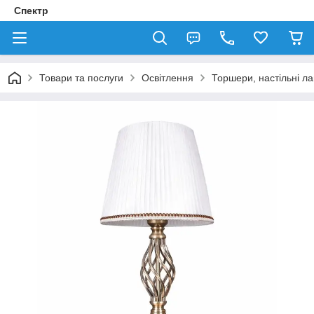
Спектр
Товари та послуги
Освітлення
Торшери, настільні л