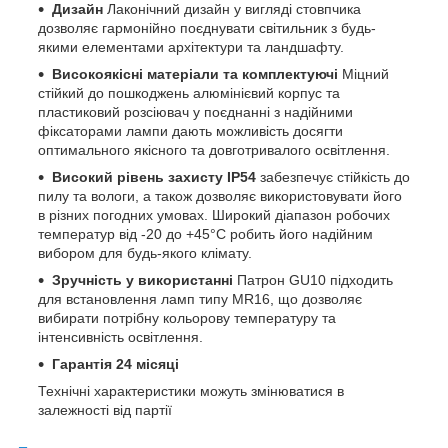
Дизайн
Лаконічний дизайн у вигляді стовпчика
дозволяє гармонійно поєднувати світильник з будь-
якими елементами архітектури та ландшафту.
Високоякісні матеріали та комплектуючі
Міцний
стійкий до пошкоджень алюмінієвий корпус та
пластиковий розсіювач у поєднанні з надійними
фіксаторами лампи дають можливість досягти
оптимального якісного та довготривалого освітлення.
Високий рівень захисту IP54
забезпечує стійкість до
пилу та вологи, а також дозволяє використовувати його
в різних погодних умовах. Широкий діапазон робочих
температур від -20 до +45°C робить його надійним
вибором для будь-якого клімату.
Зручність у використанні
Патрон GU10 підходить
для встановлення ламп типу MR16, що дозволяє
вибирати потрібну кольорову температуру та
інтенсивність освітлення.
Гарантія 24 місяці
Технічні характеристики можуть змінюватися в
залежності від партії