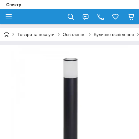
Спектр
Товари та послуги
Освітлення
Вуличне освітлення