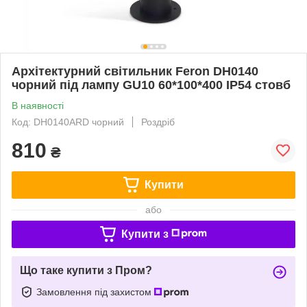
Архітектурний світильник Feron DH0140
чорний під лампу GU10 60*100*400 IP54 стовб
В наявності
Код: DH0140ARD чорний
Роздріб
810
₴
Купити
або
Купити з
Що таке купити з Пром?
Замовлення під захистом