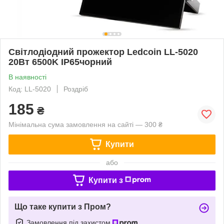
Світлодіодний прожектор Ledcoin LL-5020
20Вт 6500K IP65чорний
В наявності
Код: LL-5020
Роздріб
185
₴
Мінімальна сума замовлення на сайті — 300 ₴
Купити
або
Купити з
Що таке купити з Пром?
Замовлення під захистом