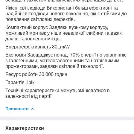
Якісні світлодіоди Використані більш ефективні та
надійні світлодіоди нового покоління, які є стійкими до
появлення світлових дефектів.
Компактний корпус Завдяки вузькому корпусу,
можливий монтаж у ніши невеликої глибини та важкі
для встановлення місця.
Енергоефективність 80Lm/W
Економія Заощаджує понад 70% енергії по зрівнянню
з галогенними, мателогалогенними та натрієвимим
прожекторами, завдяки світловій технології.
Ресурс роботи 30 000 годин
Гарантія 1рік
Технічні характеристики можуть змінюватися в
залежності від партії.
Приховати
Характеристики