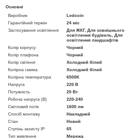
Основні
Виробник
Ledcoin
Гарантійний термін
24 міс
Застосування освітлення
Для ЖКГ, Для зовнішнього
освітлення будівель, Для
освітлення ландшафтів
Колір корпусу
Чорний
Колір плафона
Чорний
Колір світіння
Холодний білий
Колірна гамма
Холодний білий
Колірна температура
6500K
Напруга
220 В
Потужність
20 Вт
Робоча напруга (В)
220-240
Світловий потік
1600 лм
Спосіб монтажу
Накладний
Стан
Новий
Ступінь захисту IP
65
Тип живлення
Мережа