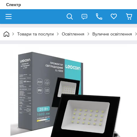
Спектр
Товари та послуги
Освітлення
Вуличне освітлення