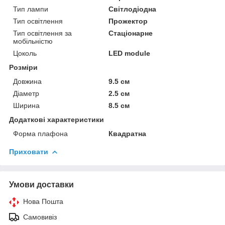
Тип лампи
Світлодіодна
Тип освітлення
Прожектор
Тип освітлення за
Стаціонарне
мобільністю
Цоколь
LED module
Розміри
Довжина
9.5 см
Діаметр
2.5 см
Ширина
8.5 см
Додаткові характеристики
Форма плафона
Квадратна
Приховати
Умови доставки
Нова Пошта
Самовивіз