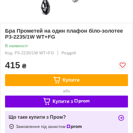
Бра Прометей на один плафон біло-золотее
P3-2235/1W WT+FG
В наявності
Код: P3-2235/1W WT+FG
Роздріб
415
₴
Купити
або
Купити з
Що таке купити з Пром?
Замовлення під захистом