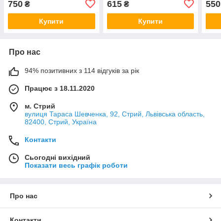
750
615
550
₴
₴
CR+WT
FG+
Купити
Купити
Про нас
94% позитивних з 114 відгуків за рік
Працює з 18.11.2020
м. Стрий
вулиця Тараса Шевченка, 92, Стрий, Львівська область,
82400, Стрий, Україна
Контакти
Сьогодні вихідний
Показати весь графік роботи
Про нас
Контакти