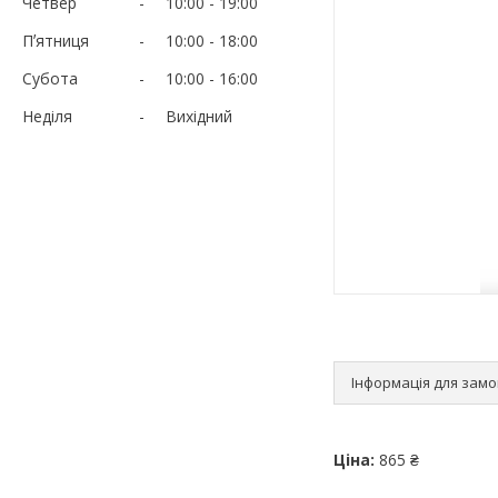
Четвер
10:00
19:00
Пʼятниця
10:00
18:00
Субота
10:00
16:00
Неділя
Вихідний
Інформація для зам
Ціна:
865 ₴