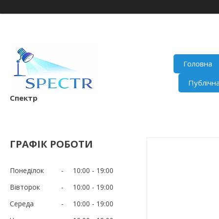
Головна
Публічн
Спектр
ГРАФІК РОБОТИ
Понеділок
10:00
19:00
Вівторок
10:00
19:00
Середа
10:00
19:00