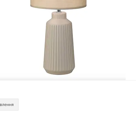
овлення