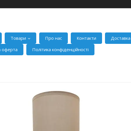
Товари
Про нас
Контакти
Доставка
а оферта
Політика конфіденційності