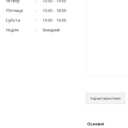
Четвер
10:00
19:00
Пʼятниця
10:00
18:00
Субота
10:00
16:00
Неділя
Вихідний
Характеристики
Основні