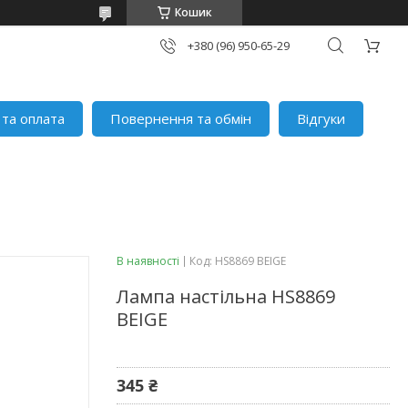
Кошик
+380 (96) 950-65-29
 та оплата
Повернення та обмін
Відгуки
В наявності
Код:
HS8869 BEIGE
Лампа настільна HS8869
BEIGE
345 ₴