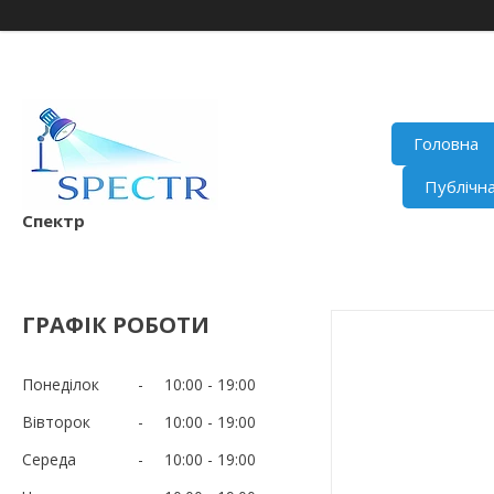
Головна
Публічн
Спектр
ГРАФІК РОБОТИ
Понеділок
10:00
19:00
Вівторок
10:00
19:00
Середа
10:00
19:00