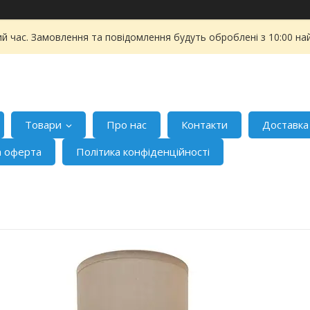
ий час. Замовлення та повідомлення будуть оброблені з 10:00 на
Товари
Про нас
Контакти
Доставка
а оферта
Політика конфіденційності