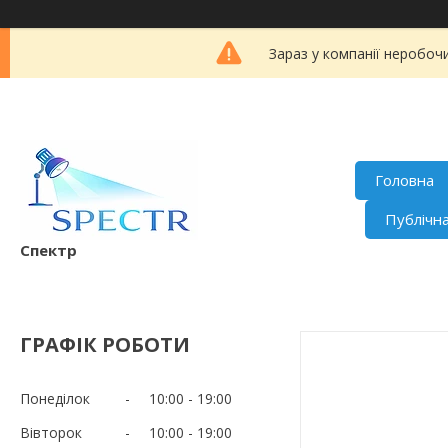
Зараз у компанії неробоч
Головна
Публічн
Спектр
ГРАФІК РОБОТИ
Понеділок
10:00
19:00
Вівторок
10:00
19:00