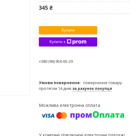
345 ₴
Купити
Купити з
+380 (96) 950-65-29
повернення товару
протягом 14 днів
за рахунок покупця
У компанії підключені електронні платежі.