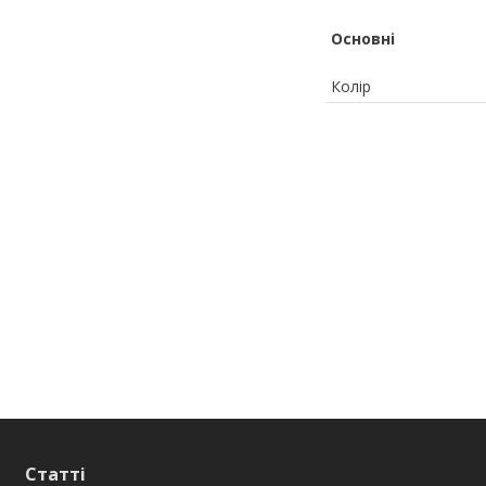
Основні
Колір
Статті