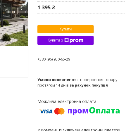
1 395 ₴
Купити
Купити з
+380 (96) 950-65-29
повернення товару
протягом 14 днів
за рахунок покупця
У компанії підключені електронні платежі.