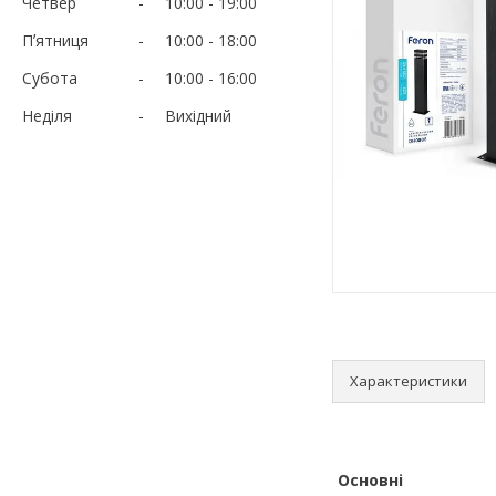
Четвер
10:00
19:00
Пʼятниця
10:00
18:00
Субота
10:00
16:00
Неділя
Вихідний
Характеристики
Основні