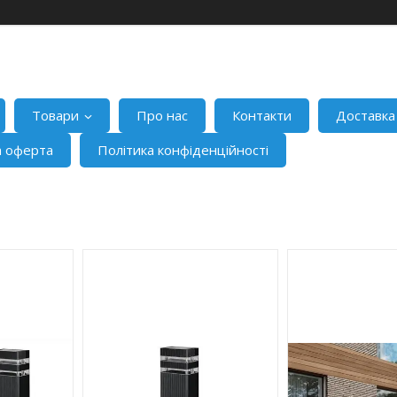
Товари
Про нас
Контакти
Доставка
а оферта
Політика конфіденційності