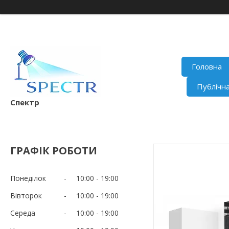
Головна
Публічн
Спектр
ГРАФІК РОБОТИ
Понеділок
10:00
19:00
Вівторок
10:00
19:00
Середа
10:00
19:00