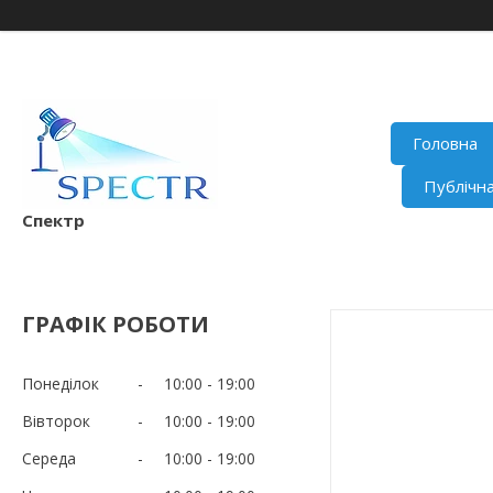
Головна
Публічн
Спектр
ГРАФІК РОБОТИ
Понеділок
10:00
19:00
Вівторок
10:00
19:00
Середа
10:00
19:00