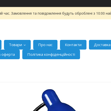
ий час. Замовлення та повідомлення будуть оброблені з 10:00 на
Товари
Про нас
Контакти
Доставка
а оферта
Політика конфіденційності