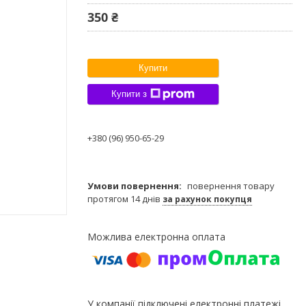
350 ₴
Купити
Купити з
+380 (96) 950-65-29
повернення товару
протягом 14 днів
за рахунок покупця
У компанії підключені електронні платежі.