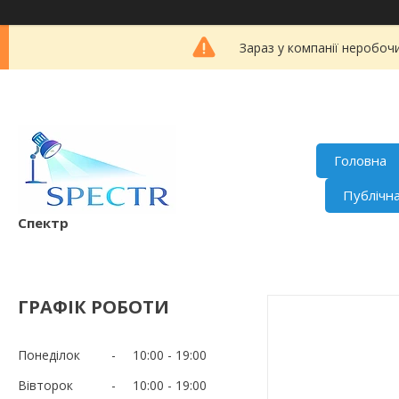
Зараз у компанії неробоч
Головна
Публічн
Спектр
ГРАФІК РОБОТИ
Понеділок
10:00
19:00
Вівторок
10:00
19:00