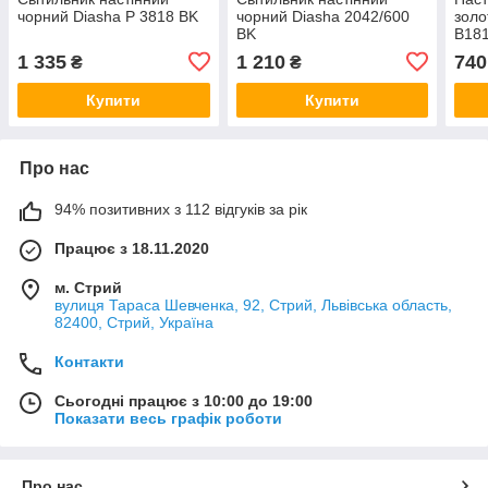
чорний Diasha P 3818 BK
чорний Diasha 2042/600
золо
BK
B18
1 335
1 210
740
₴
₴
Купити
Купити
Про нас
94% позитивних з 112 відгуків за рік
Працює з 18.11.2020
м. Стрий
вулиця Тараса Шевченка, 92, Стрий, Львівська область,
82400, Стрий, Україна
Контакти
Сьогодні працює з 10:00 до 19:00
Показати весь графік роботи
Про нас