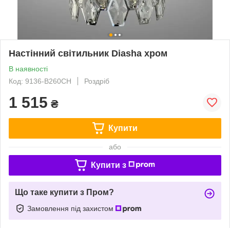
Настінний світильник Diasha хром
В наявності
Код: 9136-B260CH
Роздріб
1 515
₴
Купити
або
Купити з
Що таке купити з Пром?
Замовлення під захистом