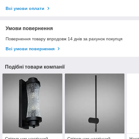
Всі умови оплати
Умови повернення
Повернення товару впродовж 14 днів за рахунок покупця
Всі умови повернення
Подібні товари компанії
Світильник настінний
Світильник настінний
Наст